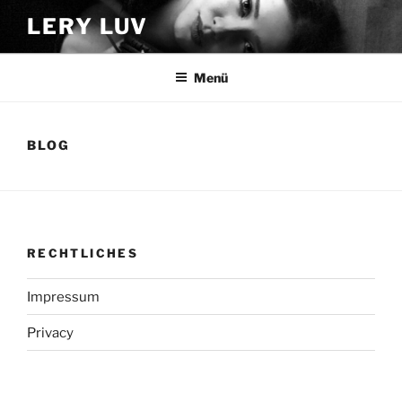
Zum
LERY LUV
Inhalt
springen
Menü
BLOG
RECHTLICHES
Impressum
Privacy