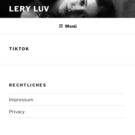
Zum
LERY LUV
Inhalt
springen
Menü
TIKTOK
RECHTLICHES
Impressum
Privacy